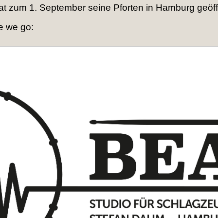
t zum 1. September seine Pforten in Hamburg geöff
e we go: