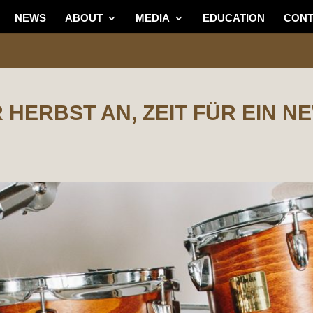
NEWS
ABOUT
MEDIA
EDUCATION
CONT
 HERBST AN, ZEIT FÜR EIN 