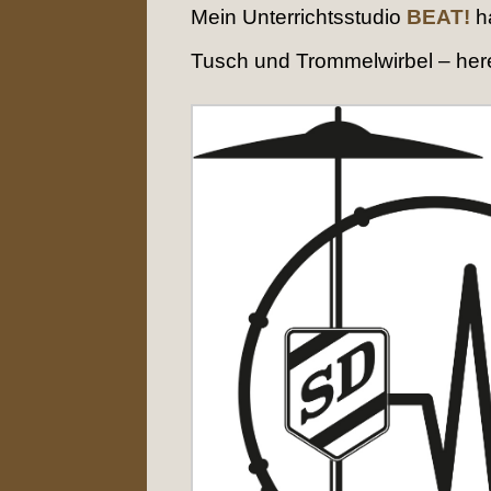
Mein Unterrichtsstudio
BEAT!
ha
Tusch und Trommelwirbel – her