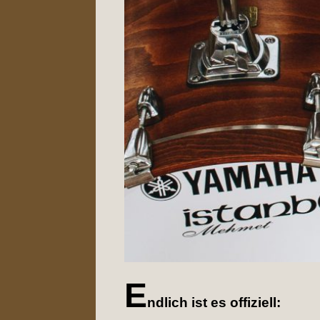
E
ndlich ist es offiziell: